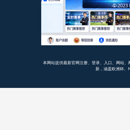
© 202
本网站提供最新官网注册、登录、入口、网站、
新，涵盖欧洲杯、