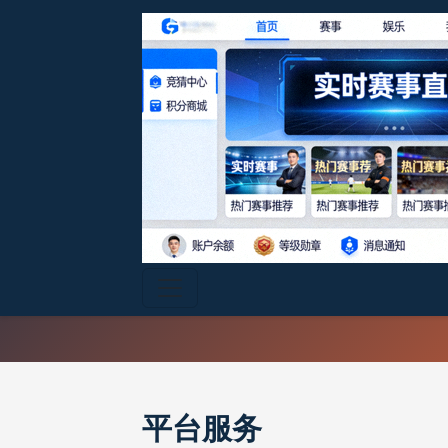
PG电子·
一站式体育娱乐平台，为您提供
涵盖欧洲杯、NBA、世界杯、英超等热
平台服务