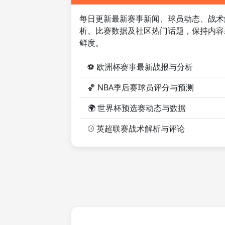
每日更新最新赛事新闻、球员动态、战术
析、比赛数据及社区热门话题，保持内容
鲜度。
⚽ 欧洲杯赛事最新战报与分析
🏀 NBA季后赛球员评分与预测
🌍 世界杯预选赛动态与数据
⚾ 英超联赛战术解析与评论